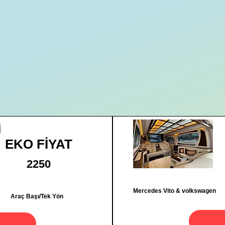
İ
EKO FİYAT
2250
Mercedes Vito & volkswagen
Araç Başı/Tek Yön