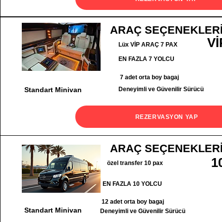
ARAÇ SEÇENEKLER
Vİ
Lüx VİP ARAÇ 7 PAX
EN FAZLA 7 YOLCU
7 adet orta boy bagaj
Standart Minivan
Deneyimli ve Güvenilir Sürücü
REZERVASYON YAP
ARAÇ SEÇENEKLER
1
özel transfer 10 pax
EN FAZLA 10 YOLCU
12 adet orta boy bagaj
Standart Minivan
Deneyimli ve Güvenilir Sürücü