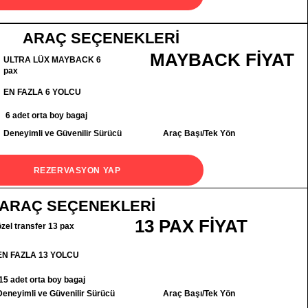
ARAÇ SEÇENEKLERİ
MAYBACK FİYAT
ULTRA LÜX MAYBACK 6
pax
EN FAZLA 6 YOLCU
6 adet orta boy bagaj
Deneyimli ve Güvenilir Sürücü
Araç Başı/Tek Yön
REZERVASYON YAP
ARAÇ SEÇENEKLERİ
13 PAX FİYAT
özel transfer 13 pax
EN FAZLA 13 YOLCU
15 adet orta boy bagaj
Deneyimli ve Güvenilir Sürücü
Araç Başı/Tek Yön