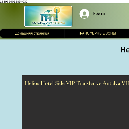
1839629012854032
Войти
Домашняя страница
ТРАНСФЕРНЫЕ ЗОНЫ
He
Helios Hotel Side VIP Transfer ve Antalya VI