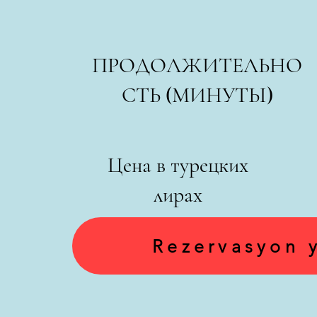
ПРОДОЛЖИТЕЛЬНО
СТЬ (МИНУТЫ)
Цена в турецких
лирах
Rezervasyon 