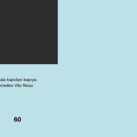
kada kapıdan kapıya.
cedes Vito filosu.
60