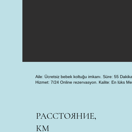
Aile: Ücretsiz bebek koltuğu imkanı. Süre: 55 Daki
Hizmet: 7/24 Online rezervasyon. Kalite: En lüks Mer
РАССТОЯНИЕ,
КМ