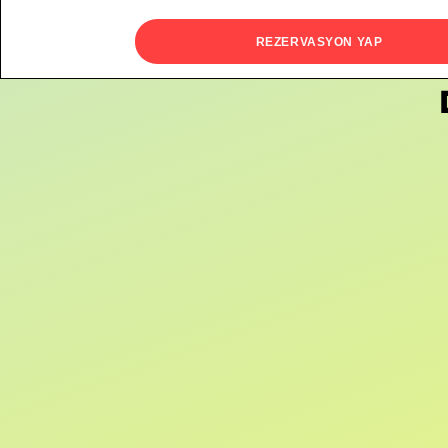
REZERVASYON YAP