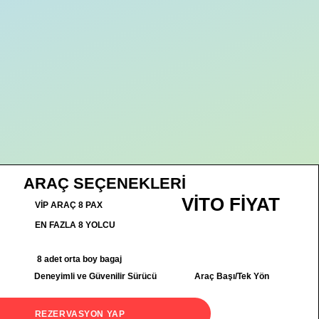
ARAÇ SEÇENEKLERİ
VİTO FİYAT
VİP ARAÇ 8 PAX
EN FAZLA 8 YOLCU
8 adet orta boy bagaj
Deneyimli ve Güvenilir Sürücü
Araç Başı/Tek Yön
REZERVASYON YAP