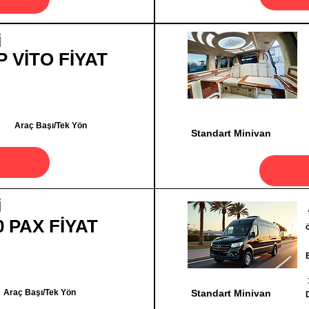
İ
P VİTO FİYAT
Araç Başı/Tek Yön
Standart Minivan
İ
0 PAX FİYAT
Araç Başı/Tek Yön
Standart Minivan