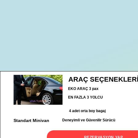
ARAÇ SEÇENEKLER
EKO ARAÇ 3 pax
EN FAZLA 3 YOLCU
4 adet orta boy bagaj
Standart Minivan
Deneyimli ve Güvenilir Sürücü
REZERVASYON YAP