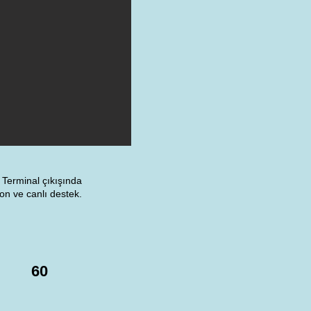
: Terminal çıkışında
yon ve canlı destek.
60