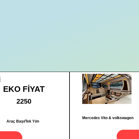
İ
EKO FİYAT
2250
Mercedes Vito & volkswagen
Araç Başı/Tek Yön