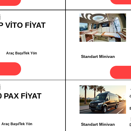
İ
P VİTO FİYAT
Araç Başı/Tek Yön
Standart Minivan
İ
0 PAX FİYAT
Araç Başı/Tek Yön
Standart Minivan