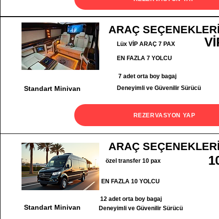
ARAÇ SEÇENEKLER
Vİ
Lüx VİP ARAÇ 7 PAX
EN FAZLA 7 YOLCU
7 adet orta boy bagaj
Standart Minivan
Deneyimli ve Güvenilir Sürücü
REZERVASYON YAP
ARAÇ SEÇENEKLER
1
özel transfer 10 pax
EN FAZLA 10 YOLCU
12 adet orta boy bagaj
Standart Minivan
Deneyimli ve Güvenilir Sürücü