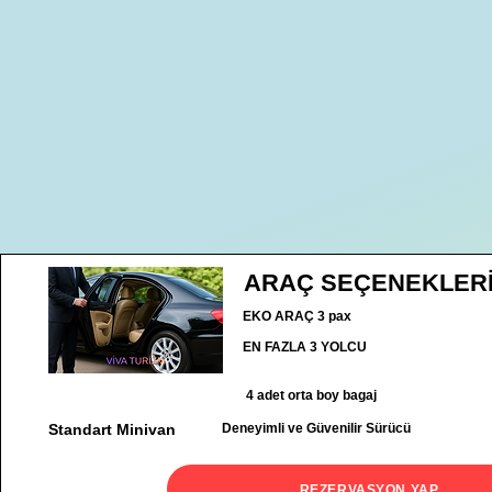
ARAÇ SEÇENEKLER
EKO ARAÇ 3 pax
EN FAZLA 3 YOLCU
4 adet orta boy bagaj
Standart Minivan
Deneyimli ve Güvenilir Sürücü
REZERVASYON YAP