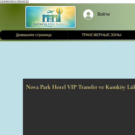
1839629012854032
Войти
Домашняя страница
ТРАНСФЕРНЫЕ ЗОНЫ
Nova Park Hotel VIP Transfer ve Kumköy Lük