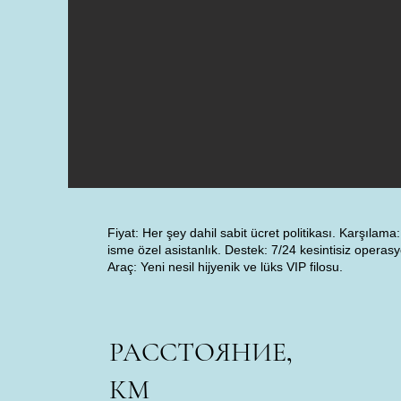
Fiyat: Her şey dahil sabit ücret politikası. Karşılama
isme özel asistanlık. Destek: 7/24 kesintisiz operas
Araç: Yeni nesil hijyenik ve lüks VIP filosu.
РАССТОЯНИЕ,
КМ