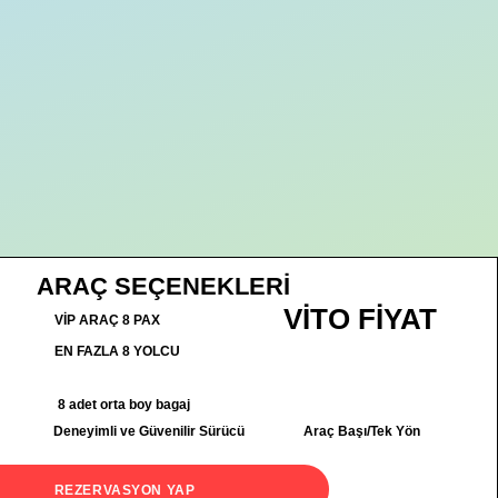
ARAÇ SEÇENEKLERİ
VİTO FİYAT
VİP ARAÇ 8 PAX
EN FAZLA 8 YOLCU
8 adet orta boy bagaj
Deneyimli ve Güvenilir Sürücü
Araç Başı/Tek Yön
REZERVASYON YAP