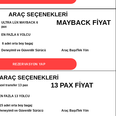
ARAÇ SEÇENEKLERİ
MAYBACK FİYAT
ULTRA LÜX MAYBACK 6
pax
EN FAZLA 6 YOLCU
6 adet orta boy bagaj
Deneyimli ve Güvenilir Sürücü
Araç Başı/Tek Yön
REZERVASYON YAP
ARAÇ SEÇENEKLERİ
13 PAX FİYAT
özel transfer 13 pax
EN FAZLA 13 YOLCU
15 adet orta boy bagaj
Deneyimli ve Güvenilir Sürücü
Araç Başı/Tek Yön