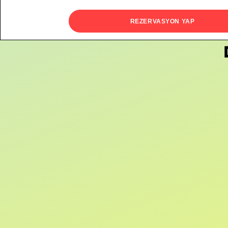
REZERVASYON YAP