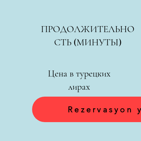
ПРОДОЛЖИТЕЛЬНО
СТЬ (МИНУТЫ)
Цена в турецких
лирах
Rezervasyon 