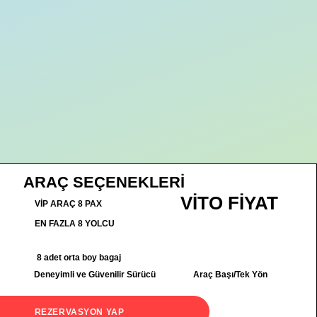
ARAÇ SEÇENEKLERİ
VİTO FİYAT
VİP ARAÇ 8 PAX
EN FAZLA 8 YOLCU
8 adet orta boy bagaj
Deneyimli ve Güvenilir Sürücü
Araç Başı/Tek Yön
REZERVASYON YAP