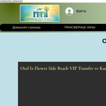
1839629012854032
Войти
Домашняя страница
ТРАНСФЕРНЫЕ ЗОНЫ
O
Otel Iz Flower Side Beach VIP Transfer ve K