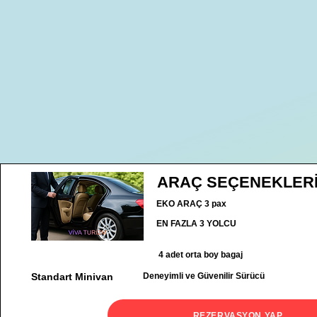
ARAÇ SEÇENEKLER
EKO ARAÇ 3 pax
EN FAZLA 3 YOLCU
4 adet orta boy bagaj
Standart Minivan
Deneyimli ve Güvenilir Sürücü
REZERVASYON YAP