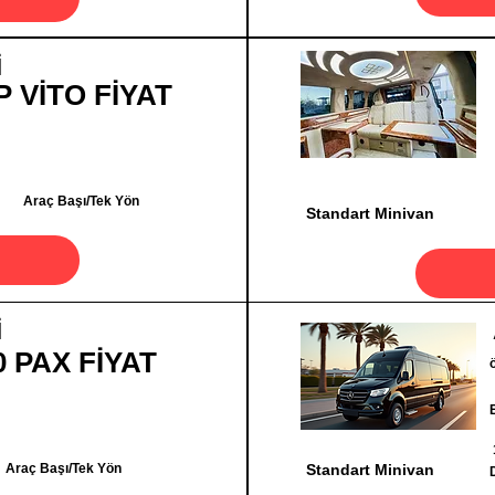
İ
P VİTO FİYAT
Araç Başı/Tek Yön
Standart Minivan
İ
0 PAX FİYAT
Araç Başı/Tek Yön
Standart Minivan