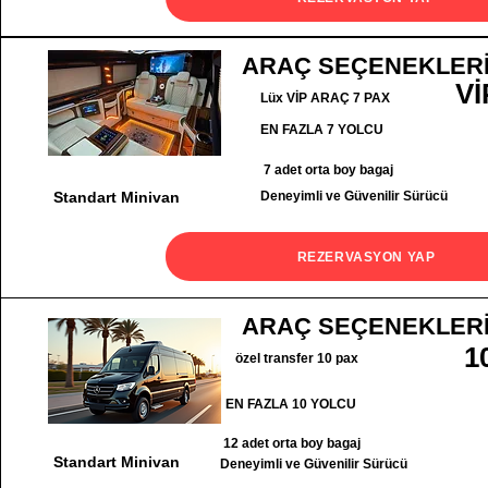
ARAÇ SEÇENEKLER
Vİ
Lüx VİP ARAÇ 7 PAX
EN FAZLA 7 YOLCU
7 adet orta boy bagaj
Standart Minivan
Deneyimli ve Güvenilir Sürücü
REZERVASYON YAP
ARAÇ SEÇENEKLER
1
özel transfer 10 pax
EN FAZLA 10 YOLCU
12 adet orta boy bagaj
Standart Minivan
Deneyimli ve Güvenilir Sürücü