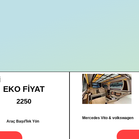
İ
EKO FİYAT
2250
Mercedes Vito & volkswagen
Araç Başı/Tek Yön