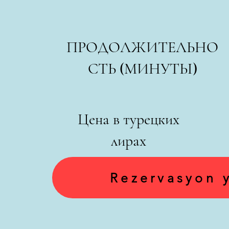
ПРОДОЛЖИТЕЛЬНО
СТЬ (МИНУТЫ)
Цена в турецких
лирах
Rezervasyon 