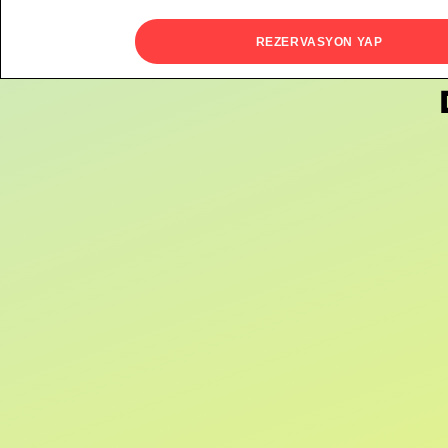
REZERVASYON YAP