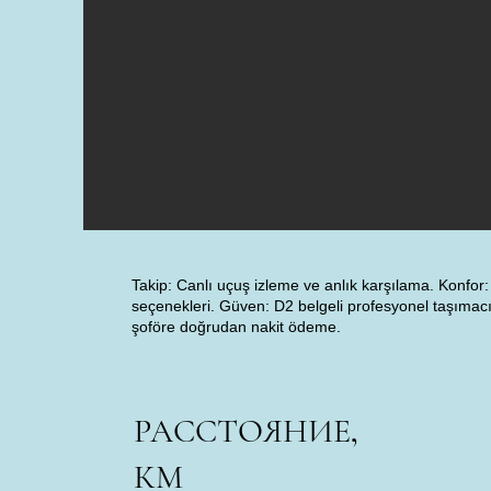
Takip: Canlı uçuş izleme ve anlık karşılama. Konfor:
seçenekleri. Güven: D2 belgeli profesyonel taşımacı
şoföre doğrudan nakit ödeme.
РАССТОЯНИЕ,
КМ