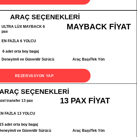
ARAÇ SEÇENEKLERİ
MAYBACK FİYAT
ULTRA LÜX MAYBACK 6
pax
EN FAZLA 6 YOLCU
6 adet orta boy bagaj
Deneyimli ve Güvenilir Sürücü
Araç Başı/Tek Yön
REZERVASYON YAP
ARAÇ SEÇENEKLERİ
13 PAX FİYAT
özel transfer 13 pax
EN FAZLA 13 YOLCU
15 adet orta boy bagaj
Deneyimli ve Güvenilir Sürücü
Araç Başı/Tek Yön