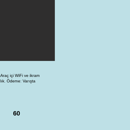
 Araç içi WiFi ve ikram
lık. Ödeme: Varışta
60